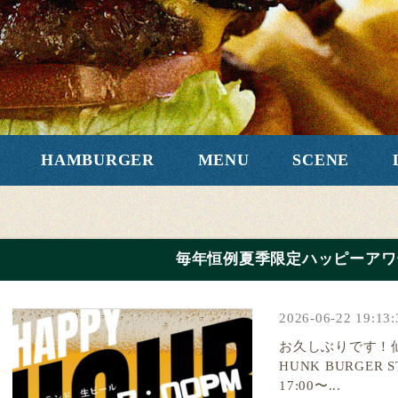
HAMBURGER
MENU
SCENE
毎年恒例夏季限定ハッピーアワー
2026-06-22 19:13:
お久しぶりです！
HUNK BURGER
17:00〜...