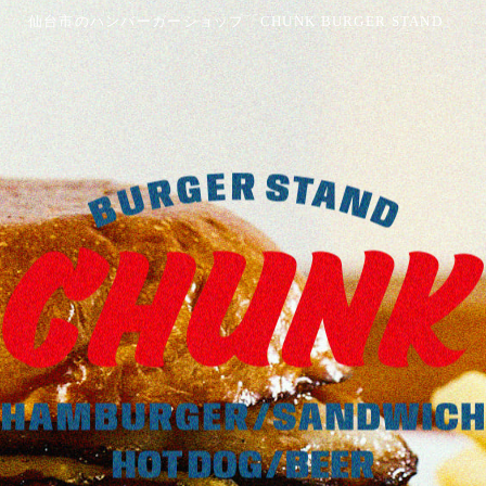
仙台市のハンバーガーショップ「CHUNK BURGER STAND」