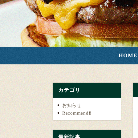
HOME
カテゴリ
お知らせ
Recommend‼️
最新記事