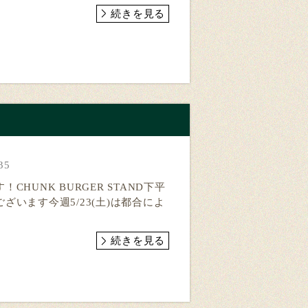
続きを見る
35
CHUNK BURGER STAND下平
ざいます今週5/23(土)は都合によ
続きを見る