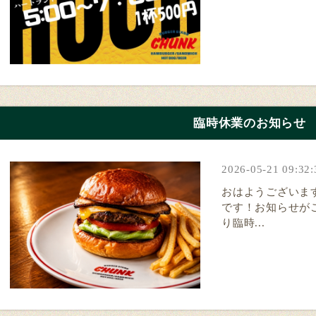
臨時休業のお知らせ
2026-05-21 09:32:
おはようございます！
です！お知らせがご
り臨時...