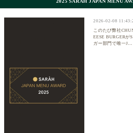
2025 SARAH JAPAN MENU 
2026-02-08 11:43:
このたび弊社CHUNK
EESE BURGE
ガー部門で唯一J...