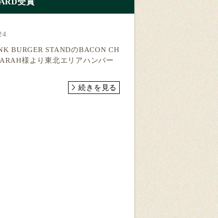
AWARD受賞
24
 BURGER STANDのBACON CH
RがSARAH様より東北エリアハンバー
続きを見る