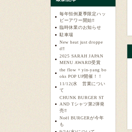
毎年恒例夏季限定ハッ
ピーアワー開始‼️
臨時休業のお知らせ
駐車場
New heat just droppe
d‼️
2025 SARAH JAPAN
MENU AWARD受賞
the flow × yin-yang bo
oks POP UP開催！！
11/12(水 営業につい
て
CHUNK BURGER ST
AND Tシャツ第2弾発
売‼️
Noël BURGERが今年
も
9/24(水)について