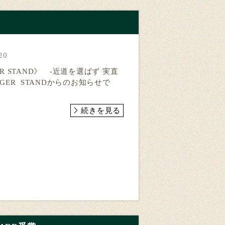
20
ER STAND》 -近道を選ばず 実直
URGER STANDからのお知らせで
続きを見る