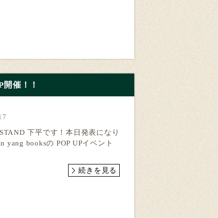
OP UP開催！！
17
ER STAND 下平です！本日発表になり
in yang booksの POP UPイベント
続きを見る