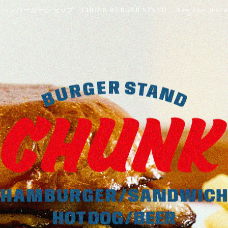
ンバーガーショップ「CHUNK BURGER STAND」 New heat just dro