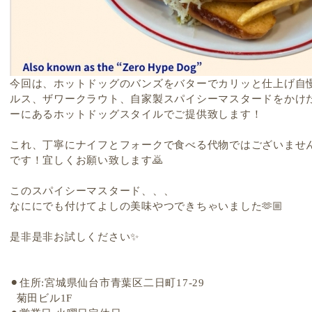
今回は、ホットドッグのバンズをバターでカリッと仕上げ自
ルス、ザワークラウト、自家製スパイシーマスタードをかけ
ーにあるホットドッグスタイルでご提供致します！
これ、丁寧にナイフとフォークで食べる代物ではございませ
です！宜しくお願い致します🙇
このスパイシーマスタード、、、
なににでも付けてよしの美味やつできちゃいました🫶🏼
是非是非お試しください✨
⚫︎住所:宮城県仙台市青葉区二日町17-29
菊田ビル1F