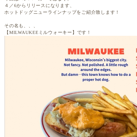
４／6からリリースになります、
ホットドッグ
ニューラインナップをご紹介致します！
その名も、、、
【MILWAUKEEミルウォーキー】です！