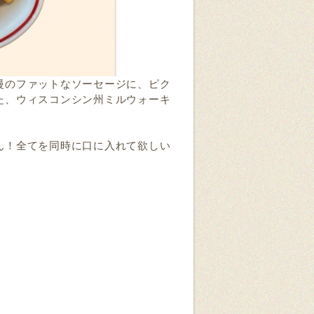
慢のファットなソーセージに、ピク
た、ウィスコンシン州ミルウォーキ
ん！全てを同時に口に入れて欲しい