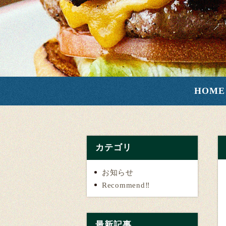
HOME
カテゴリ
お知らせ
Recommend‼️
最新記事