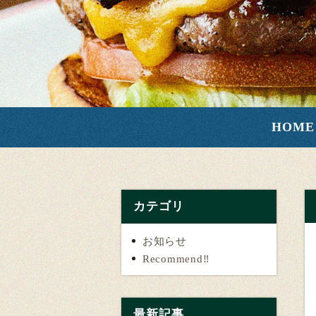
HOME
カテゴリ
お知らせ
Recommend‼️
最新記事