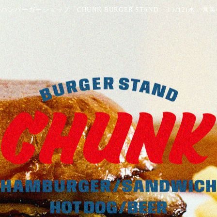
ハンバーガーショップ「CHUNK BURGER STAND」 11/12(水 営