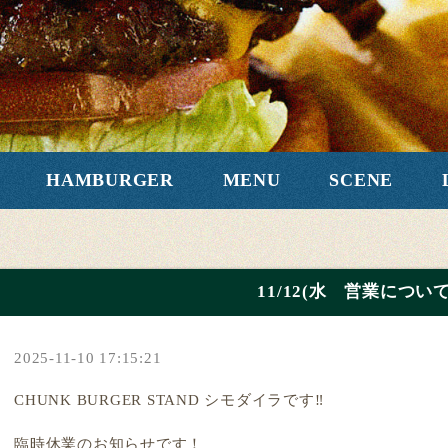
HAMBURGER
MENU
SCENE
11/12(水 営業につい
2025-11-10 17:15:21
CHUNK BURGER STAND シモダイラです‼️
臨時休業のお知らせです！