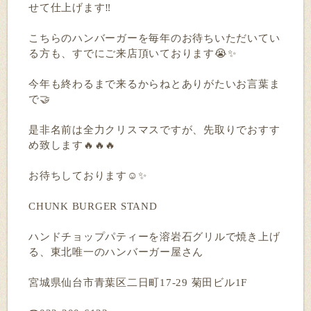
せて仕上げます‼️
こちらのハンバーガーを毎年のお待ちいただいてい
る方も、すでにご来店頂いております😭✨
今年も終わるまで来るからねとありがたいお言葉ま
で🤝
是非名前は全力クリスマスですが、先取りでおすす
め致します🔥🔥🔥
お待ちしております☺️✨
CHUNK BURGER STAND
ハンドチョップパティーを溶岩石グリルで焼き上げ
る、東北唯一のハンバーガー屋さん
宮城県仙台市青葉区二日町17-29 菊田ビル1F