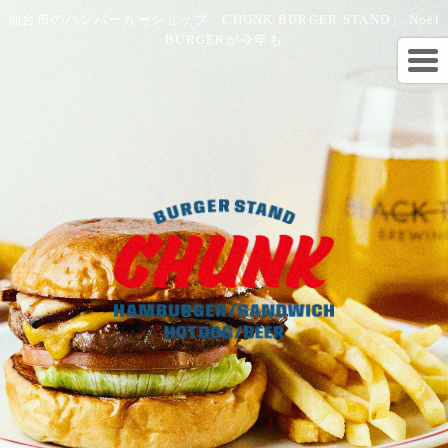
仙台市のハンバーガーショップ「CHUNK BURGER STAND」 Noël
BURGERが今年も