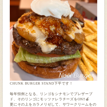
CHUNK BURGER STAND下平です！
毎年
恒例となる、リンゴをシナモンでプレザーブ
ド、そのリンゴにモッツァレラチーズをON‼️🍎
更にその上をカラメリゼして、サワークリームをの