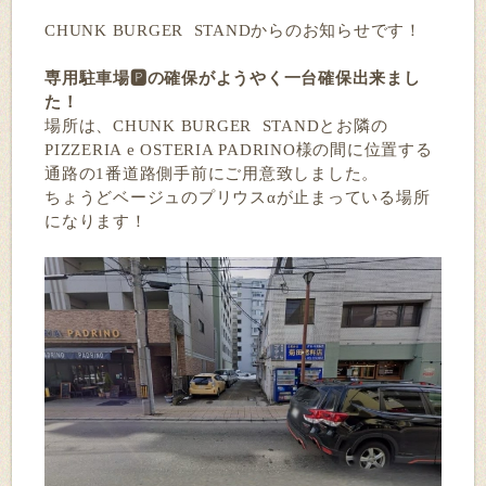
CHUNK BURGER STANDからのお知らせです！
専用駐車場🅿️の確保がようやく一台確保出来まし
た！
場所は、CHUNK BURGER STANDとお隣の
PIZZERIA e OSTERIA PADRINO様の間に位置する
通路の1番道路側手前にご用意致しました。
ちょうどベージュのプリウスαが止まっている場所
になります！