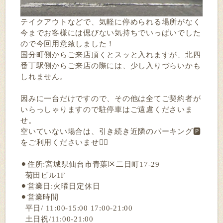
テイクアウトなどで、気軽に停められる場所がなく
今までお客様には偲びない気持ちでいっぱいでした
ので今回用意致しました！
国分町側からご来店頂くとスッと入れますが、北四
番丁駅側からご来店の際には、少し入りづらいかも
しれません。
因みに一台だけですので、その他は全てご契約者が
いらっしゃりますので駐停車はご遠慮くださいま
せ。
空いていない場合は、引き続き近隣のパーキング🅿️
をご利用くださいませ🙇‍♂️
⚫︎住所:宮城県仙台市青葉区二日町17-29
菊田ビル1F
⚫︎営業日:火曜日定休日
⚫︎営業時間
平日/ 11:00-15:00 17:00-21:00
土日祝/11:00-21:00