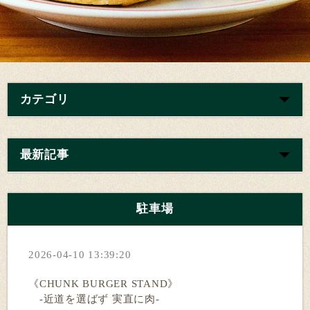
カテゴリ
最新記事
駐車場
2026-04-10 13:39:20
《CHUNK BURGER STAND》
-近道を選ばず 実直に肉-