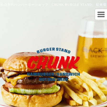
仙台市のハンバーガーショップ「CHUNK BURGER STAND」 駐車場