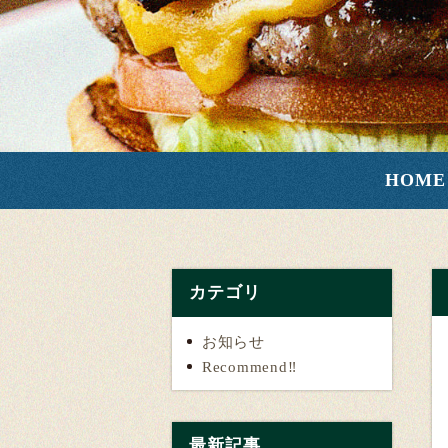
HOME
カテゴリ
お知らせ
Recommend‼️
最新記事