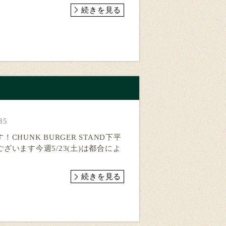
続きを見る
35
CHUNK BURGER STAND下平
ざいます今週5/23(土)は都合によ
続きを見る