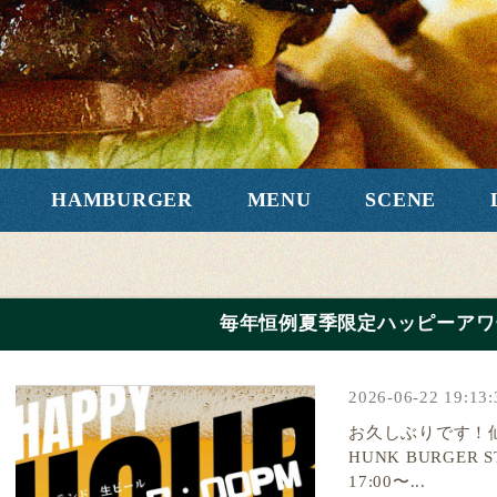
HAMBURGER
MENU
SCENE
毎年恒例夏季限定ハッピーアワー
2026-06-22 19:13:
お久しぶりです！
HUNK BURGER
17:00〜...