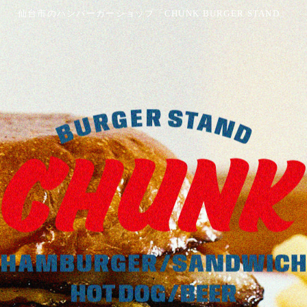
仙台市のハンバーガーショップ「CHUNK BURGER STAND」