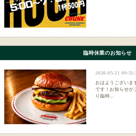
臨時休業のお知らせ
2026-05-21 09:32:
おはようございます！
です！お知らせがご
り臨時...