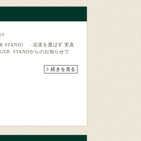
20
ER STAND》 -近道を選ばず 実直
URGER STANDからのお知らせで
続きを見る